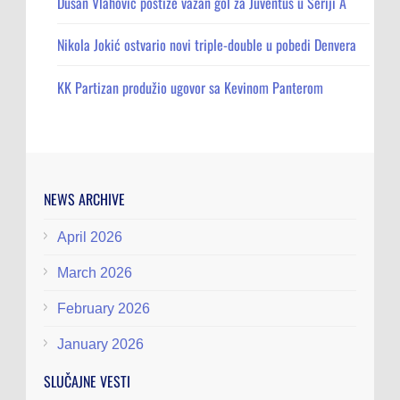
Dušan Vlahović postiže važan gol za Juventus u Seriji A
Nikola Jokić ostvario novi triple-double u pobedi Denvera
KK Partizan produžio ugovor sa Kevinom Panterom
NEWS ARCHIVE
April 2026
March 2026
February 2026
January 2026
SLUČAJNE VESTI