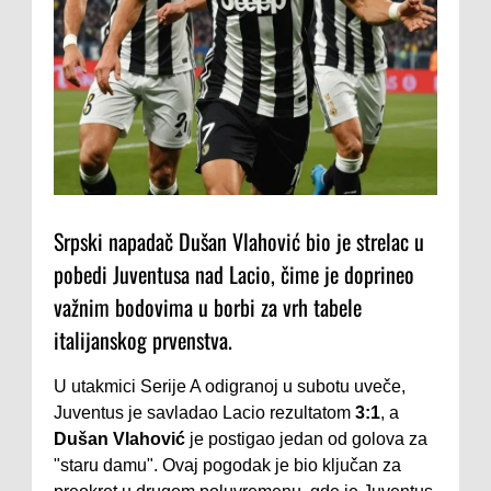
Srpski napadač Dušan Vlahović bio je strelac u
pobedi Juventusa nad Lacio, čime je doprineo
važnim bodovima u borbi za vrh tabele
italijanskog prvenstva.
U utakmici Serije A odigranoj u subotu uveče,
Juventus je savladao Lacio rezultatom
3:1
, a
Dušan Vlahović
je postigao jedan od golova za
"staru damu". Ovaj pogodak je bio ključan za