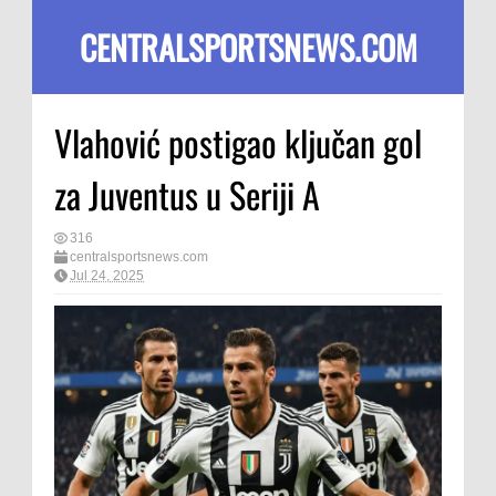
CENTRALSPORTSNEWS.COM
Vlahović postigao ključan gol
za Juventus u Seriji A
316
centralsportsnews.com
Jul 24, 2025