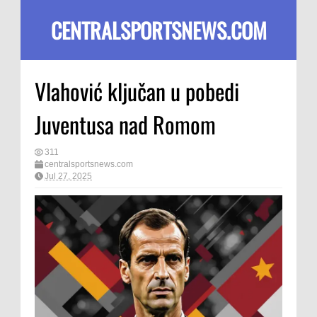
CENTRALSPORTSNEWS.COM
Vlahović ključan u pobedi
Juventusa nad Romom
311
centralsportsnews.com
Jul 27, 2025