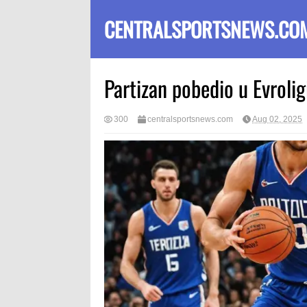
CENTRALSPORTSNEWS.CO
Partizan pobedio u Evrolig
300
centralsportsnews.com
Aug 02, 2025