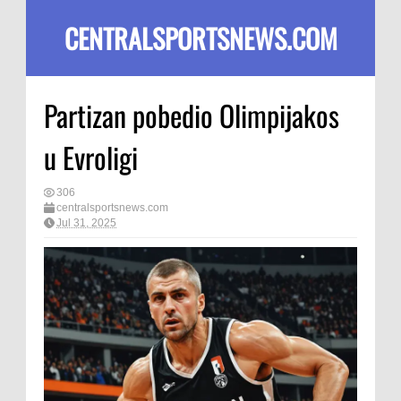
CENTRALSPORTSNEWS.COM
Partizan pobedio Olimpijakos
u Evroligi
306
centralsportsnews.com
Jul 31, 2025